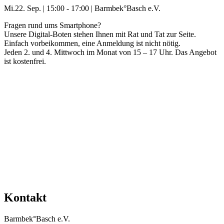
Mi.
22. Sep.
|
15:00 - 17:00
|
Barmbek°Basch e.V.
Fragen rund ums Smartphone?
Unsere Digital-Boten stehen Ihnen mit Rat und Tat zur Seite.
Einfach vorbeikommen, eine Anmeldung ist nicht nötig.
Jeden 2. und 4. Mittwoch im Monat von 15 – 17 Uhr. Das Angebot
ist kostenfrei.
Mehr Veranstaltungen aus der Kategorie
Kontakt
Barmbek°Basch e.V.