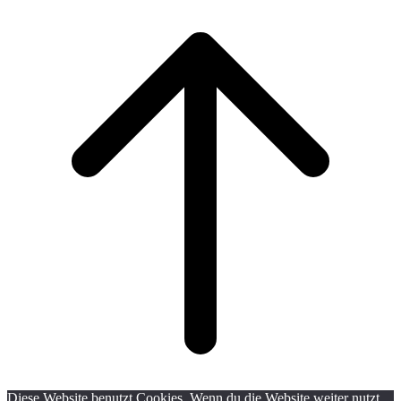
Scroll
to
top
Diese Website benutzt Cookies. Wenn du die Website weiter nutzt,