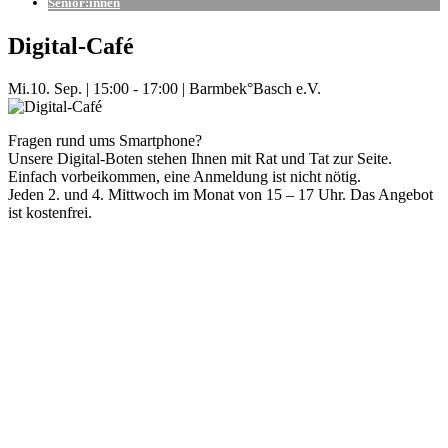
Senior:innen
Digital-Café
Mi.
10. Sep.
|
15:00 - 17:00
|
Barmbek°Basch e.V.
Fragen rund ums Smartphone?
Unsere Digital-Boten stehen Ihnen mit Rat und Tat zur Seite.
Einfach vorbeikommen, eine Anmeldung ist nicht nötig.
Jeden 2. und 4. Mittwoch im Monat von 15 – 17 Uhr. Das Angebot
ist kostenfrei.
Mehr Veranstaltungen aus der Kategorie