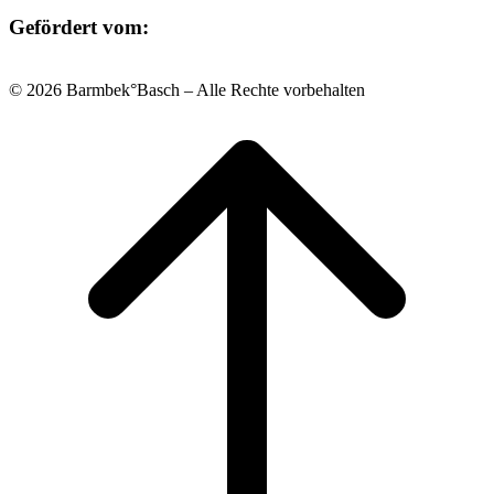
Gefördert vom:
© 2026 Barmbek°Basch – Alle Rechte vorbehalten
Scroll
to
top