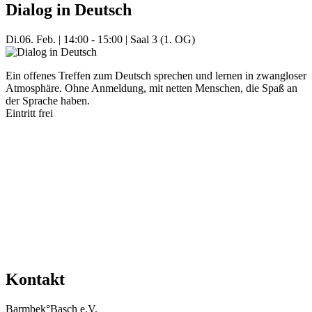
Dialog in Deutsch
Di.
06. Feb.
|
14:00 - 15:00
|
Saal 3 (1. OG)
Ein offenes Treffen zum Deutsch sprechen und lernen in zwangloser
Atmosphäre. Ohne Anmeldung, mit netten Menschen, die Spaß an
der Sprache haben.
Eintritt frei
Mehr Veranstaltungen aus der Kategorie
Kontakt
Barmbek°Basch e.V.