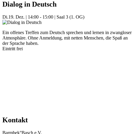
Dialog in Deutsch
Di.
19. Dez.
|
14:00 - 15:00
|
Saal 3 (1. OG)
Ein offenes Treffen zum Deutsch sprechen und lernen in zwangloser
Atmosphäre. Ohne Anmeldung, mit netten Menschen, die Spaß an
der Sprache haben.
Eintritt frei
Mehr Veranstaltungen aus der Kategorie
Kontakt
Barmbek°Basch e.V.