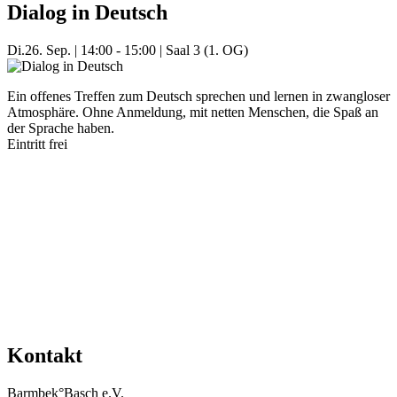
Dialog in Deutsch
Di.
26. Sep.
|
14:00 - 15:00
|
Saal 3 (1. OG)
Ein offenes Treffen zum Deutsch sprechen und lernen in zwangloser
Atmosphäre. Ohne Anmeldung, mit netten Menschen, die Spaß an
der Sprache haben.
Eintritt frei
Mehr Veranstaltungen aus der Kategorie
Kontakt
Barmbek°Basch e.V.