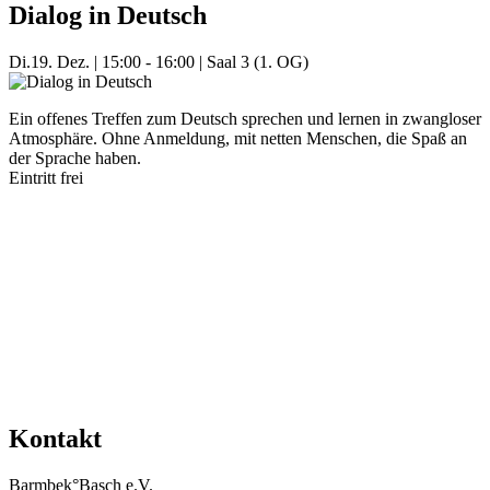
Dialog in Deutsch
Di.
19. Dez.
|
15:00 - 16:00
|
Saal 3 (1. OG)
Ein offenes Treffen zum Deutsch sprechen und lernen in zwangloser
Atmosphäre. Ohne Anmeldung, mit netten Menschen, die Spaß an
der Sprache haben.
Eintritt frei
Mehr Veranstaltungen aus der Kategorie
Kontakt
Barmbek°Basch e.V.