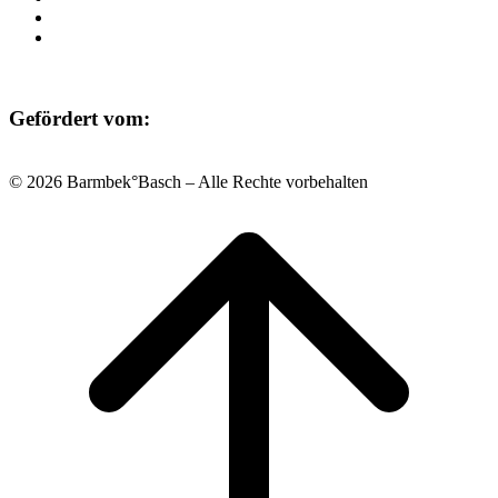
Datenschutz
Impressum
Gefördert vom:
© 2026 Barmbek°Basch – Alle Rechte vorbehalten
Scroll
to
top