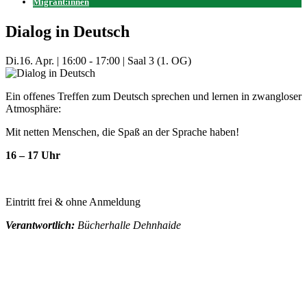
Migrant:innen
Dialog in Deutsch
Di.
16. Apr.
|
16:00 - 17:00
|
Saal 3 (1. OG)
Ein offenes Treffen zum Deutsch sprechen und lernen in zwangloser
Atmosphäre:
Mit netten Menschen, die Spaß an der Sprache haben!
16 – 17 Uhr
Eintritt frei & ohne Anmeldung
Verantwortlich:
Bücherhalle Dehnhaide
Mehr Veranstaltungen aus der Kategorie