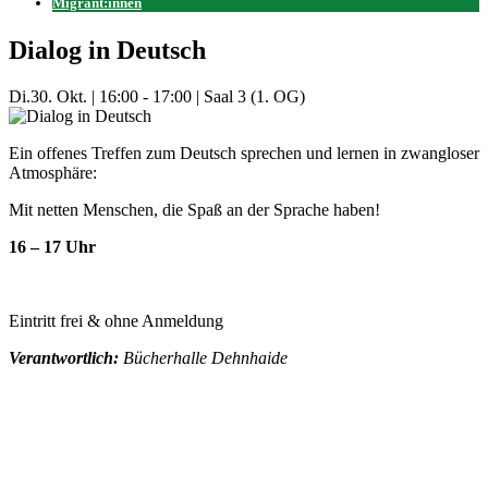
Migrant:innen
Dialog in Deutsch
Di.
30. Okt.
|
16:00 - 17:00
|
Saal 3 (1. OG)
Ein offenes Treffen zum Deutsch sprechen und lernen in zwangloser
Atmosphäre:
Mit netten Menschen, die Spaß an der Sprache haben!
16 – 17 Uhr
Eintritt frei & ohne Anmeldung
Verantwortlich:
Bücherhalle Dehnhaide
Mehr Veranstaltungen aus der Kategorie