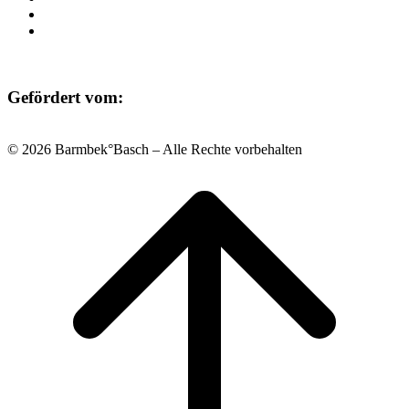
Datenschutz
Impressum
Gefördert vom:
© 2026 Barmbek°Basch – Alle Rechte vorbehalten
Scroll
to
top