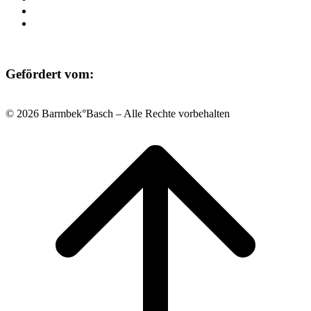
Datenschutz
Impressum
Gefördert vom:
© 2026 Barmbek°Basch – Alle Rechte vorbehalten
Scroll
to
top