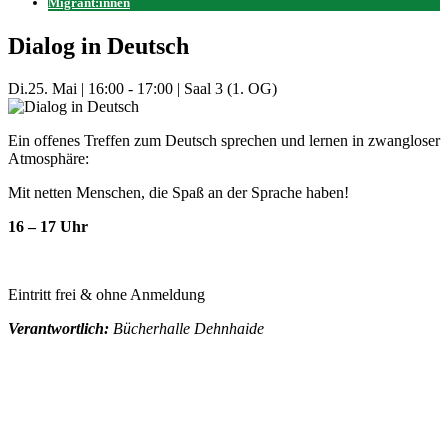
Migrant:innen
Dialog in Deutsch
Di.
25. Mai
|
16:00 - 17:00
|
Saal 3 (1. OG)
Ein offenes Treffen zum Deutsch sprechen und lernen in zwangloser
Atmosphäre:
Mit netten Menschen, die Spaß an der Sprache haben!
16 – 17 Uhr
Eintritt frei & ohne Anmeldung
Verantwortlich:
Bücherhalle Dehnhaide
Mehr Veranstaltungen aus der Kategorie