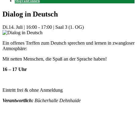
Migrant:innen
Dialog in Deutsch
Di.
14. Juli
|
16:00 - 17:00
|
Saal 3 (1. OG)
Ein offenes Treffen zum Deutsch sprechen und lernen in zwangloser
Atmosphäre:
Mit netten Menschen, die Spaß an der Sprache haben!
16 – 17 Uhr
Eintritt frei & ohne Anmeldung
Verantwortlich:
Bücherhalle Dehnhaide
Mehr Veranstaltungen aus der Kategorie