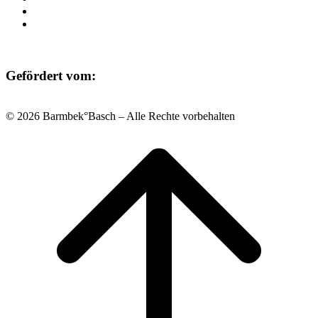
Datenschutz
Impressum
Gefördert vom:
© 2026 Barmbek°Basch – Alle Rechte vorbehalten
Scroll
to
top