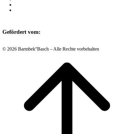
Datenschutz
Impressum
Gefördert vom:
© 2026 Barmbek°Basch – Alle Rechte vorbehalten
Scroll
to
top