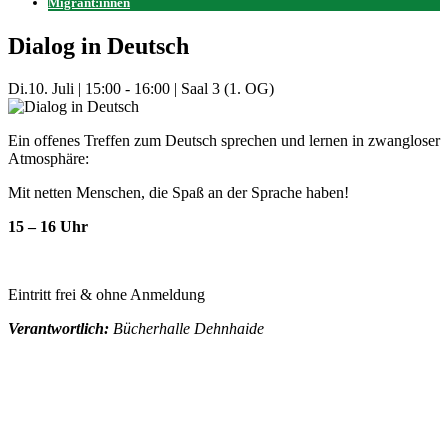
Migrant:innen
Dialog in Deutsch
Di.
10. Juli
|
15:00 - 16:00
|
Saal 3 (1. OG)
Ein offenes Treffen zum Deutsch sprechen und lernen in zwangloser
Atmosphäre:
Mit netten Menschen, die Spaß an der Sprache haben!
15 – 16 Uhr
Eintritt frei & ohne Anmeldung
Verantwortlich:
Bücherhalle Dehnhaide
Mehr Veranstaltungen aus der Kategorie