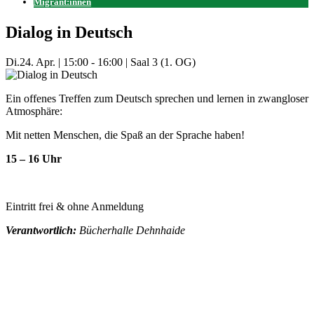
Migrant:innen
Dialog in Deutsch
Di.
24. Apr.
|
15:00 - 16:00
|
Saal 3 (1. OG)
Ein offenes Treffen zum Deutsch sprechen und lernen in zwangloser
Atmosphäre:
Mit netten Menschen, die Spaß an der Sprache haben!
15 – 16 Uhr
Eintritt frei & ohne Anmeldung
Verantwortlich:
Bücherhalle Dehnhaide
Mehr Veranstaltungen aus der Kategorie