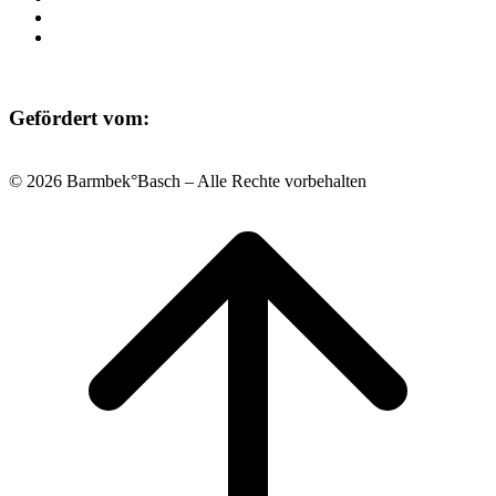
Datenschutz
Impressum
Gefördert vom:
© 2026 Barmbek°Basch – Alle Rechte vorbehalten
Scroll
to
top