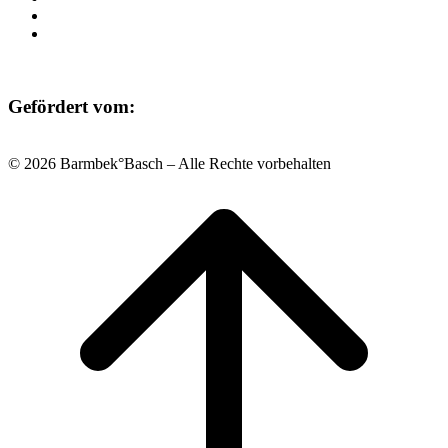
Datenschutz
Impressum
Gefördert vom:
© 2026 Barmbek°Basch – Alle Rechte vorbehalten
Scroll
to
top