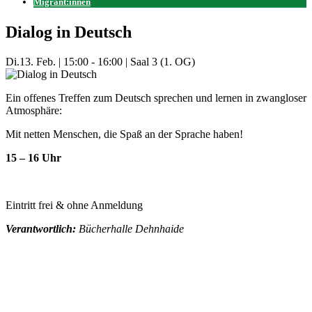
Migrant:innen
Dialog in Deutsch
Di.
13. Feb.
|
15:00 - 16:00
|
Saal 3 (1. OG)
Ein offenes Treffen zum Deutsch sprechen und lernen in zwangloser
Atmosphäre:
Mit netten Menschen, die Spaß an der Sprache haben!
15 – 16 Uhr
Eintritt frei & ohne Anmeldung
Verantwortlich:
Bücherhalle Dehnhaide
Mehr Veranstaltungen aus der Kategorie