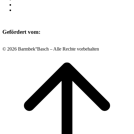
Datenschutz
Impressum
Gefördert vom:
© 2026 Barmbek°Basch – Alle Rechte vorbehalten
Scroll
to
top