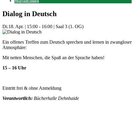
Migrant:innen
Dialog in Deutsch
Di.
18. Apr.
|
15:00 - 16:00
|
Saal 3 (1. OG)
Ein offenes Treffen zum Deutsch sprechen und lernen in zwangloser
Atmosphäre:
Mit netten Menschen, die Spaß an der Sprache haben!
15 – 16 Uhr
Eintritt frei & ohne Anmeldung
Verantwortlich:
Bücherhalle Dehnhaide
Mehr Veranstaltungen aus der Kategorie