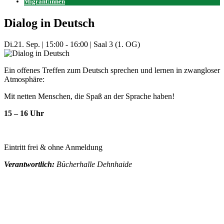
Migrant:innen
Dialog in Deutsch
Di.
21. Sep.
|
15:00 - 16:00
|
Saal 3 (1. OG)
Ein offenes Treffen zum Deutsch sprechen und lernen in zwangloser
Atmosphäre:
Mit netten Menschen, die Spaß an der Sprache haben!
15 – 16 Uhr
Eintritt frei & ohne Anmeldung
Verantwortlich:
Bücherhalle Dehnhaide
Mehr Veranstaltungen aus der Kategorie