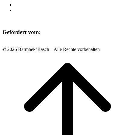
Datenschutz
Impressum
Gefördert vom:
© 2026 Barmbek°Basch – Alle Rechte vorbehalten
Scroll
to
top