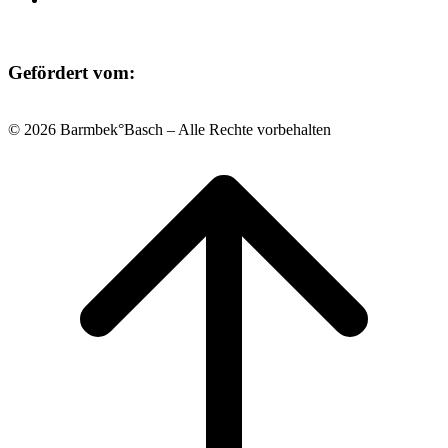
Gefördert vom:
© 2026 Barmbek°Basch – Alle Rechte vorbehalten
Scroll
to
top