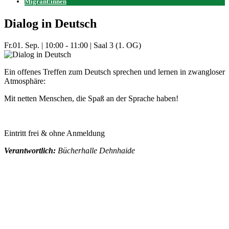
Migrant:innen
Dialog in Deutsch
Fr.
01. Sep.
|
10:00 - 11:00
|
Saal 3 (1. OG)
Ein offenes Treffen zum Deutsch sprechen und lernen in zwangloser
Atmosphäre:
Mit netten Menschen, die Spaß an der Sprache haben!
Eintritt frei & ohne Anmeldung
Verantwortlich:
Bücherhalle Dehnhaide
Mehr Veranstaltungen aus der Kategorie