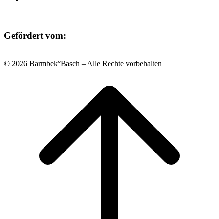
Gefördert vom:
© 2026 Barmbek°Basch – Alle Rechte vorbehalten
Scroll
to
top