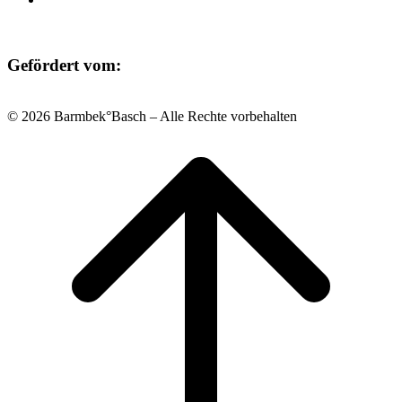
Gefördert vom:
© 2026 Barmbek°Basch – Alle Rechte vorbehalten
Scroll
to
top