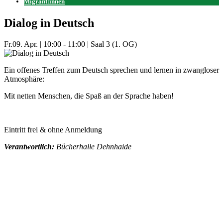
Migrant:innen
Dialog in Deutsch
Fr.
09. Apr.
|
10:00 - 11:00
|
Saal 3 (1. OG)
Ein offenes Treffen zum Deutsch sprechen und lernen in zwangloser
Atmosphäre:
Mit netten Menschen, die Spaß an der Sprache haben!
Eintritt frei & ohne Anmeldung
Verantwortlich:
Bücherhalle Dehnhaide
Mehr Veranstaltungen aus der Kategorie