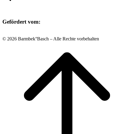
Gefördert vom:
© 2026 Barmbek°Basch – Alle Rechte vorbehalten
Scroll
to
top