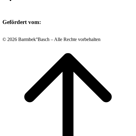
Gefördert vom:
© 2026 Barmbek°Basch – Alle Rechte vorbehalten
Scroll
to
top