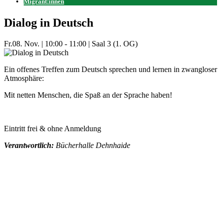
Migrant:innen
Dialog in Deutsch
Fr.
08. Nov.
|
10:00 - 11:00
|
Saal 3 (1. OG)
Ein offenes Treffen zum Deutsch sprechen und lernen in zwangloser
Atmosphäre:
Mit netten Menschen, die Spaß an der Sprache haben!
Eintritt frei & ohne Anmeldung
Verantwortlich:
Bücherhalle Dehnhaide
Mehr Veranstaltungen aus der Kategorie