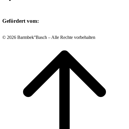
Gefördert vom:
© 2026 Barmbek°Basch – Alle Rechte vorbehalten
Scroll
to
top