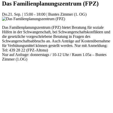
Das Familienplanungszentrum (FPZ)
Do.
21. Sep.
|
15:00 - 18:00
|
Buntes Zimmer (1. OG)
Das Familienplanungszentrum (FPZ) bietet Beratung für soziale
Hilfen in der Schwangerschaft, bei Schwangerschaftskonflikten und
die gesetzliche vorgeschriebene Beratung in Fragen des
Schwangerschaftsabbruchs an. Auch Anträge auf Kostenübernahme
für Verhütungsmittel können gestellt werden. Nur mit Anmeldung:
Tel: 439 28 22 (FPZ-Altona)
Nur auf Anfrage: donnerstags / 10-12 Uhr / Raum 1.05a – Buntes
Zimmer (1.OG)
Mehr Veranstaltungen aus der Kategorie