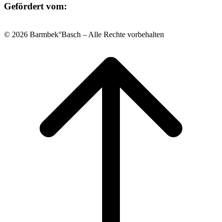
Gefördert vom:
© 2026 Barmbek°Basch – Alle Rechte vorbehalten
Scroll
to
top