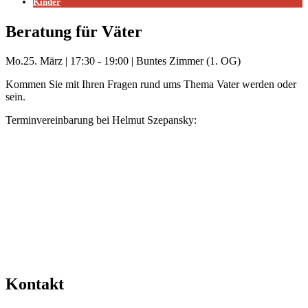
Kinder
Beratung für Väter
Mo.
25. März
|
17:30 - 19:00
|
Buntes Zimmer (1. OG)
Kommen Sie mit Ihren Fragen rund ums Thema Vater werden oder
sein.
Terminvereinbarung bei Helmut Szepansky:
vaeter@kifaz.de
Mehr Veranstaltungen aus der Kategorie
Kontakt