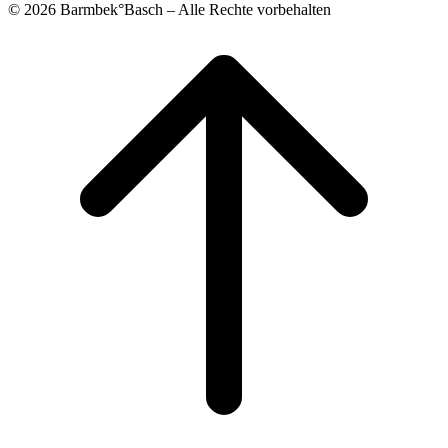
© 2026 Barmbek°Basch – Alle Rechte vorbehalten
Scroll
to
top