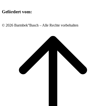
Gefördert vom:
© 2026 Barmbek°Basch – Alle Rechte vorbehalten
Scroll
to
top