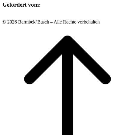
Gefördert vom:
© 2026 Barmbek°Basch – Alle Rechte vorbehalten
Scroll
to
top