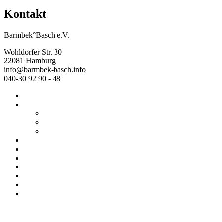
Kontakt
Barmbek°Basch e.V.
Wohldorfer Str. 30
22081 Hamburg
info@barmbek-basch.info
040-30 92 90 - 48
Start
Über uns
Wer wir sind
Mehr von uns
Ausstellungen
Programm
Beratung
Einrichtungen
Raumvermietung
Kontakt
Datenschutz
Impressum