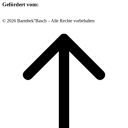
Gefördert vom:
© 2026 Barmbek°Basch – Alle Rechte vorbehalten
Scroll
to
top