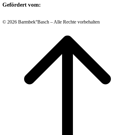
Gefördert vom:
© 2026 Barmbek°Basch – Alle Rechte vorbehalten
Scroll
to
top