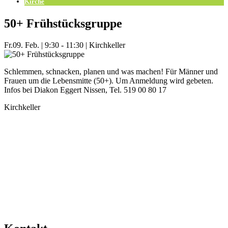
Kirche
50+ Frühstücksgruppe
Fr.
09. Feb.
|
9:30 - 11:30
|
Kirchkeller
Schlemmen, schnacken, planen und was machen! Für Männer und
Frauen um die Lebensmitte (50+). Um Anmeldung wird gebeten.
Infos bei Diakon Eggert Nissen, Tel. 519 00 80 17
Kirchkeller
Mehr Veranstaltungen aus der Kategorie