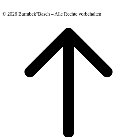
© 2026 Barmbek°Basch – Alle Rechte vorbehalten
Scroll
to
top