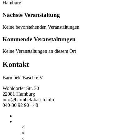
Hamburg
Nächste Veranstaltung
Keine bevorstehenden Veranstaltungen
Kommende Veranstaltungen
Keine Veranstaltungen an diesem Ort
Kontakt
Barmbek°Basch e.V.
Wohldorfer Str. 30
22081 Hamburg
info@barmbek-basch.info
040-30 92 90 - 48
Start
Über uns
Wer wir sind
Mehr von uns
Ausstellungen