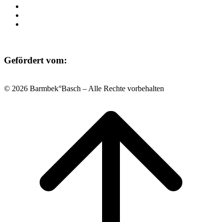
Kontakt
Datenschutz
Impressum
Gefördert vom:
© 2026 Barmbek°Basch – Alle Rechte vorbehalten
Scroll
to
top