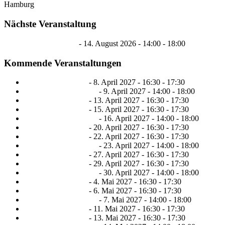
Hamburg
Nächste Veranstaltung
DUPLO®-Nachmittag
- 14. August 2026 - 14:00 - 18:00
Kommende Veranstaltungen
Vorlesen für Kinder
- 8. April 2027 - 16:30 - 17:30
DUPLO®-Nachmittag
- 9. April 2027 - 14:00 - 18:00
Vorlesen für Kinder
- 13. April 2027 - 16:30 - 17:30
Vorlesen für Kinder
- 15. April 2027 - 16:30 - 17:30
DUPLO®-Nachmittag
- 16. April 2027 - 14:00 - 18:00
Vorlesen für Kinder
- 20. April 2027 - 16:30 - 17:30
Vorlesen für Kinder
- 22. April 2027 - 16:30 - 17:30
DUPLO®-Nachmittag
- 23. April 2027 - 14:00 - 18:00
Vorlesen für Kinder
- 27. April 2027 - 16:30 - 17:30
Vorlesen für Kinder
- 29. April 2027 - 16:30 - 17:30
DUPLO®-Nachmittag
- 30. April 2027 - 14:00 - 18:00
Vorlesen für Kinder
- 4. Mai 2027 - 16:30 - 17:30
Vorlesen für Kinder
- 6. Mai 2027 - 16:30 - 17:30
DUPLO®-Nachmittag
- 7. Mai 2027 - 14:00 - 18:00
Vorlesen für Kinder
- 11. Mai 2027 - 16:30 - 17:30
Vorlesen für Kinder
- 13. Mai 2027 - 16:30 - 17:30