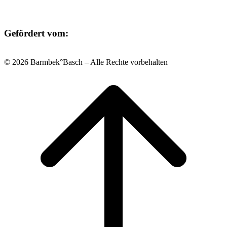
Gefördert vom:
© 2026 Barmbek°Basch – Alle Rechte vorbehalten
Scroll
to
top