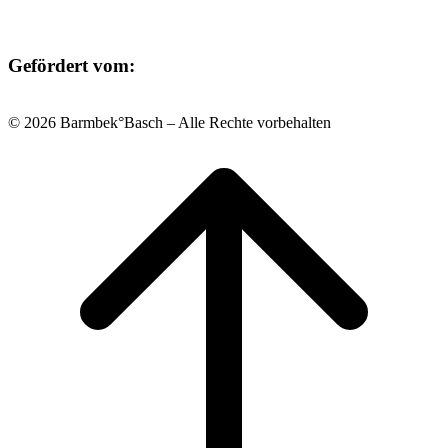
Gefördert vom:
© 2026 Barmbek°Basch – Alle Rechte vorbehalten
Scroll
to
top