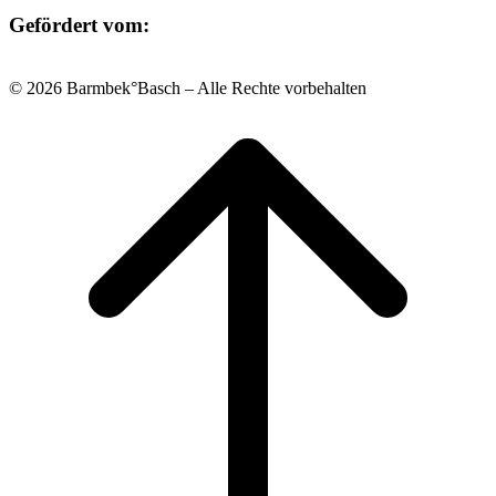
Gefördert vom:
© 2026 Barmbek°Basch – Alle Rechte vorbehalten
Scroll
to
top