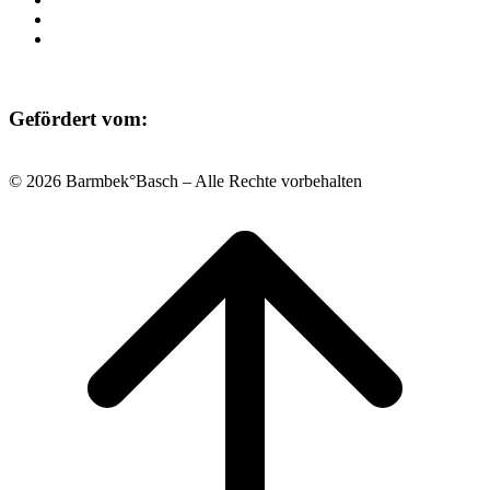
Datenschutz
Impressum
Gefördert vom:
© 2026 Barmbek°Basch – Alle Rechte vorbehalten
Scroll
to
top