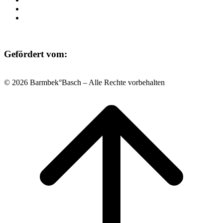
Datenschutz
Impressum
Gefördert vom:
© 2026 Barmbek°Basch – Alle Rechte vorbehalten
Scroll
to
top