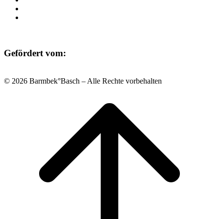
Datenschutz
Impressum
Gefördert vom:
© 2026 Barmbek°Basch – Alle Rechte vorbehalten
Scroll
to
top