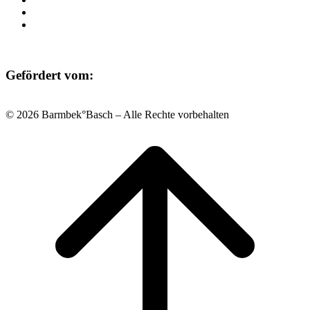
Datenschutz
Impressum
Gefördert vom:
© 2026 Barmbek°Basch – Alle Rechte vorbehalten
Scroll
to
top