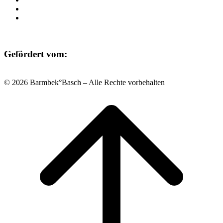
Datenschutz
Impressum
Gefördert vom:
© 2026 Barmbek°Basch – Alle Rechte vorbehalten
Scroll
to
top