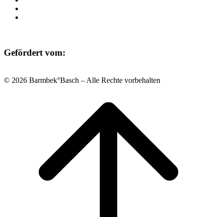
Datenschutz
Impressum
Gefördert vom:
© 2026 Barmbek°Basch – Alle Rechte vorbehalten
Scroll
to
top