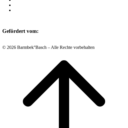
Datenschutz
Impressum
Gefördert vom:
© 2026 Barmbek°Basch – Alle Rechte vorbehalten
Scroll
to
top