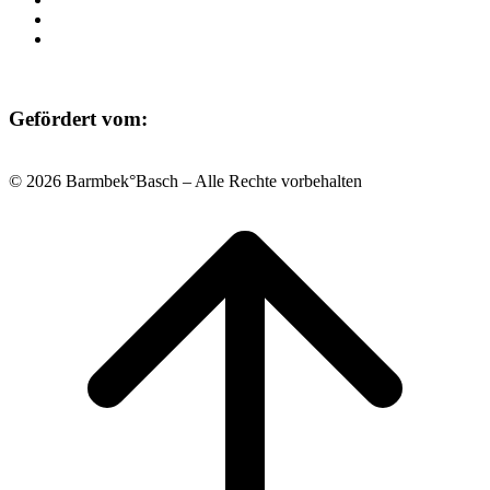
Datenschutz
Impressum
Gefördert vom:
© 2026 Barmbek°Basch – Alle Rechte vorbehalten
Scroll
to
top