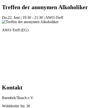
Treffen der anonymen Alkoholiker
Do.
22. Juni
|
19:30 - 21:30
|
AWO-Treff
AWO-Treff (EG)
Mehr Veranstaltungen aus der Kategorie
Kontakt
Barmbek°Basch e.V.
Wohldorfer Str. 30