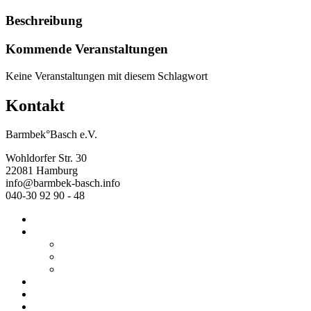
Beschreibung
Kommende Veranstaltungen
Keine Veranstaltungen mit diesem Schlagwort
Kontakt
Barmbek°Basch e.V.
Wohldorfer Str. 30
22081 Hamburg
info@barmbek-basch.info
040-30 92 90 - 48
Start
Über uns
Wer wir sind
Mehr von uns
Ausstellungen
Programm
Beratung
Einrichtungen