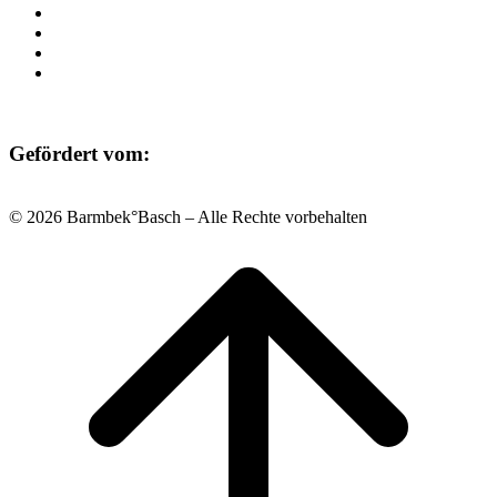
Raumvermietung
Kontakt
Datenschutz
Impressum
Gefördert vom:
© 2026 Barmbek°Basch – Alle Rechte vorbehalten
Scroll
to
top