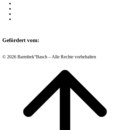
Raumvermietung
Kontakt
Datenschutz
Impressum
Gefördert vom:
© 2026 Barmbek°Basch – Alle Rechte vorbehalten
Scroll
to
top