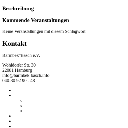
Beschreibung
Kommende Veranstaltungen
Keine Veranstaltungen mit diesem Schlagwort
Kontakt
Barmbek°Basch e.V.
Wohldorfer Str. 30
22081 Hamburg
info@barmbek-basch.info
040-30 92 90 - 48
Start
Über uns
Wer wir sind
Mehr von uns
Ausstellungen
Programm
Beratung
Einrichtungen