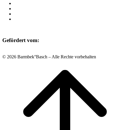
Raumvermietung
Kontakt
Datenschutz
Impressum
Gefördert vom:
© 2026 Barmbek°Basch – Alle Rechte vorbehalten
Scroll
to
top