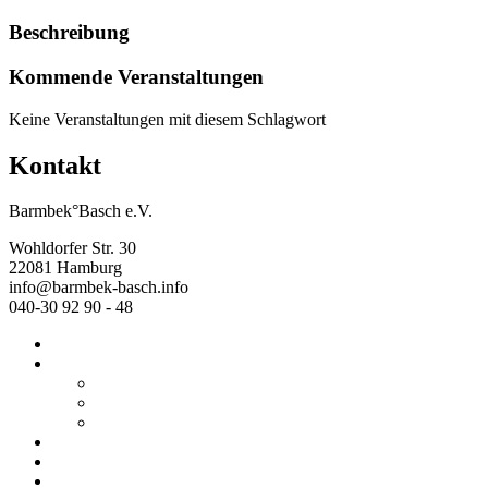
Beschreibung
Kommende Veranstaltungen
Keine Veranstaltungen mit diesem Schlagwort
Kontakt
Barmbek°Basch e.V.
Wohldorfer Str. 30
22081 Hamburg
info@barmbek-basch.info
040-30 92 90 - 48
Start
Über uns
Wer wir sind
Mehr von uns
Ausstellungen
Programm
Beratung
Einrichtungen