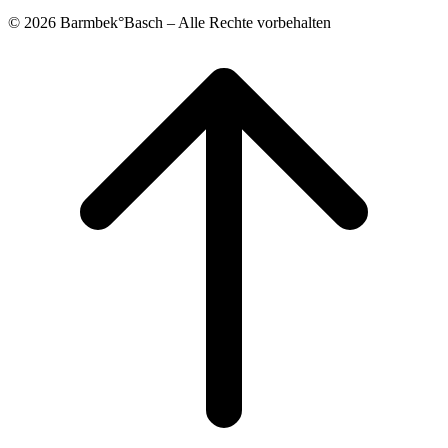
© 2026 Barmbek°Basch – Alle Rechte vorbehalten
Scroll
to
top