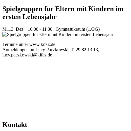
Spielgruppen für Eltern mit Kindern im
ersten Lebensjahr
Mi.
13. Dez.
|
10:00 - 11:30
|
Gymnastikraum (1.OG)
Termine unter www.kifaz.de
Anmeldungen an Lucy Paczkowski, T. 29 82 13 13,
lucy.paczkowski@kifaz.de
Mehr Veranstaltungen aus der Kategorie
Kontakt