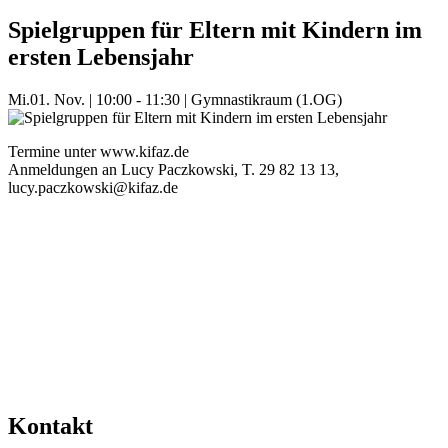
Spielgruppen für Eltern mit Kindern im
ersten Lebensjahr
Mi.
01. Nov.
|
10:00 - 11:30
|
Gymnastikraum (1.OG)
Termine unter www.kifaz.de
Anmeldungen an Lucy Paczkowski, T. 29 82 13 13,
lucy.paczkowski@kifaz.de
Mehr Veranstaltungen aus der Kategorie
Kontakt