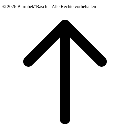
© 2026 Barmbek°Basch – Alle Rechte vorbehalten
Scroll
to
top