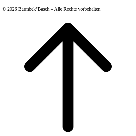
© 2026 Barmbek°Basch – Alle Rechte vorbehalten
Scroll
to
top