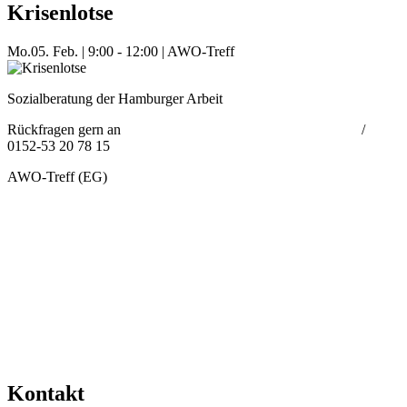
Krisenlotse
Mo.
05. Feb.
|
9:00 - 12:00
|
AWO-Treff
Sozialberatung der Hamburger Arbeit
Rückfragen gern an
Borisova.Svetlana@hamburger-arbeit.de
/
0152-53 20 78 15
AWO-Treff (EG)
Mehr Veranstaltungen aus der Kategorie
Kontakt