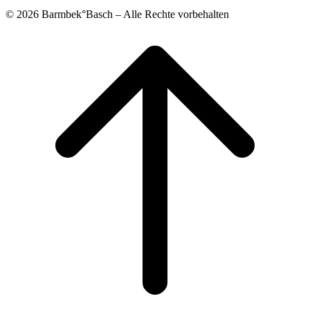
© 2026 Barmbek°Basch – Alle Rechte vorbehalten
Scroll
to
top