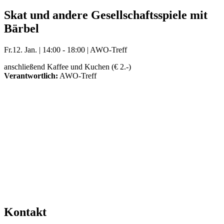
Skat und andere Gesellschaftsspiele mit
Bärbel
Fr.
12. Jan.
|
14:00 - 18:00
|
AWO-Treff
anschließend Kaffee und Kuchen (€ 2.-)
Verantwortlich:
AWO-Treff
Mehr Veranstaltungen aus der Kategorie
Kontakt